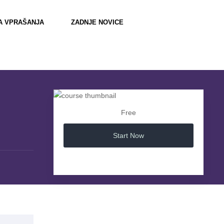
A VPRAŠANJA
ZADNJE NOVICE
Free
Start Now