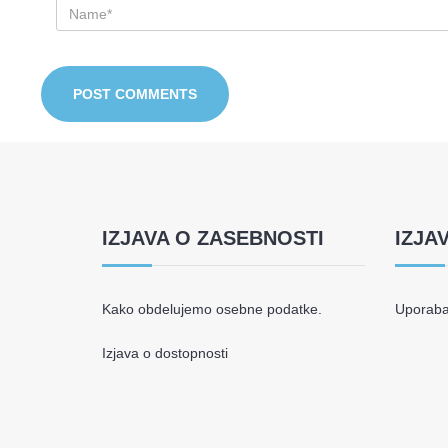
IZJAVA O ZASEBNOSTI
IZJA
Kako obdelujemo osebne podatke.
Uporaba 
Izjava o dostopnosti