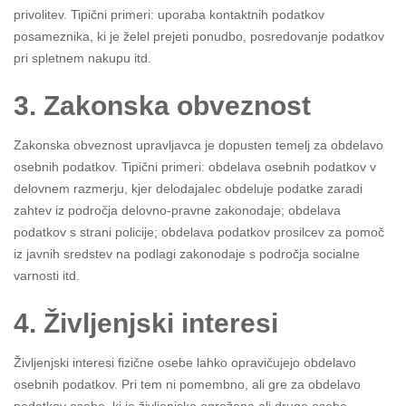
privolitev. Tipični primeri: uporaba kontaktnih podatkov
posameznika, ki je želel prejeti ponudbo, posredovanje podatkov
pri spletnem nakupu itd.
3. Zakonska obveznost
Zakonska obveznost upravljavca je dopusten temelj za obdelavo
osebnih podatkov. Tipični primeri: obdelava osebnih podatkov v
delovnem razmerju, kjer delodajalec obdeluje podatke zaradi
zahtev iz področja delovno-pravne zakonodaje; obdelava
podatkov s strani policije; obdelava podatkov prosilcev za pomoč
iz javnih sredstev na podlagi zakonodaje s področja socialne
varnosti itd.
4. Življenjski interesi
Življenjski interesi fizične osebe lahko opravičujejo obdelavo
osebnih podatkov. Pri tem ni pomembno, ali gre za obdelavo