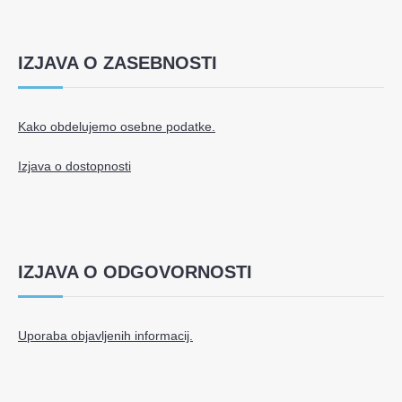
IZJAVA O ZASEBNOSTI
Kako obdelujemo osebne podatke.
Izjava o dostopnosti
IZJAVA O ODGOVORNOSTI
Uporaba objavljenih informacij.